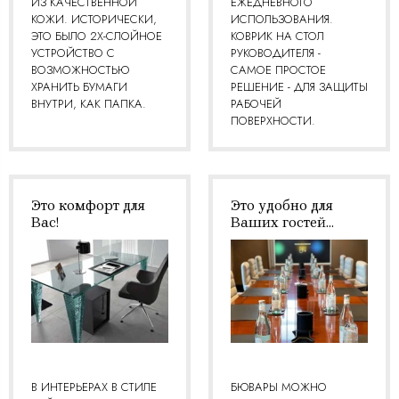
ИЗ КАЧЕСТВЕННОЙ
ЕЖЕДНЕВНОГО
КОЖИ. ИСТОРИЧЕСКИ,
ИСПОЛЬЗОВАНИЯ.
ЭТО БЫЛО 2Х-СЛОЙНОЕ
КОВРИК НА СТОЛ
УСТРОЙСТВО С
РУКОВОДИТЕЛЯ -
ВОЗМОЖНОСТЬЮ
САМОЕ ПРОСТОЕ
ХРАНИТЬ БУМАГИ
РЕШЕНИЕ - ДЛЯ ЗАЩИТЫ
ВНУТРИ, КАК ПАПКА.
РАБОЧЕЙ
ПОВЕРХНОСТИ.
Это комфорт для
Это удобно для
Вас!
Ваших гостей...
В ИНТЕРЬЕРАХ В СТИЛЕ
БЮВАРЫ МОЖНО