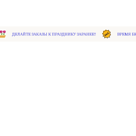
ДЕЛАЙТЕ ЗАКАЗЫ К ПРАЗДНИКУ ЗАРАНЕЕ!!
ВРЕМЯ БЕЖИ